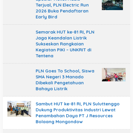
Terjual, PLN Electric Run
2026 Buka Pendaftaran
Early Bird
Semarak HUT ke-81 RI, PLN
Jaga Keandalan Listrik
Sukseskan Rangkaian
Kegiatan PIKI – UNKRIT di
Tentena
PLN Goes To School, Siswa
SMA Negeri 3 Manado
Dibekali Pengetahuan
Bahaya Listrik
Sambut HUT ke-81 RI, PLN Suluttenggo
Dukung Produktivitas Industri Lewat
Penambahan Daya PT J Resources
Bolaang Mongondow