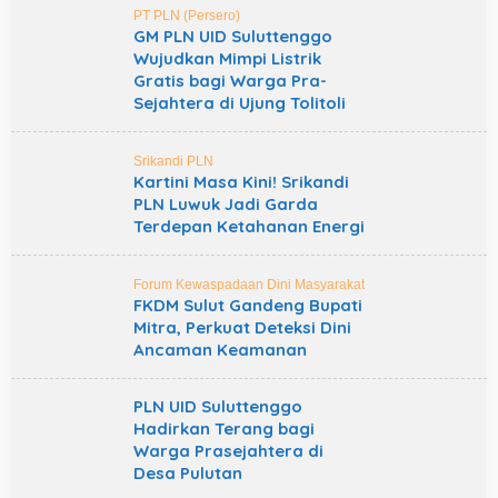
PT PLN (Persero)
GM PLN UID Suluttenggo
Wujudkan Mimpi Listrik
Gratis bagi Warga Pra-
Sejahtera di Ujung Tolitoli
Srikandi PLN
Kartini Masa Kini! Srikandi
PLN Luwuk Jadi Garda
Terdepan Ketahanan Energi
Forum Kewaspadaan Dini Masyarakat
FKDM Sulut Gandeng Bupati
Mitra, Perkuat Deteksi Dini
Ancaman Keamanan
PLN UID Suluttenggo
Hadirkan Terang bagi
Warga Prasejahtera di
Desa Pulutan