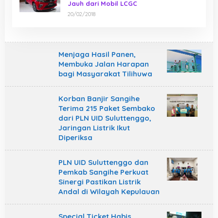
Jauh dari Mobil LCGC
20/02/2018
Menjaga Hasil Panen,
Membuka Jalan Harapan
bagi Masyarakat Tilihuwa
Korban Banjir Sangihe
Terima 215 Paket Sembako
dari PLN UID Suluttenggo,
Jaringan Listrik Ikut
Diperiksa
PLN UID Suluttenggo dan
Pemkab Sangihe Perkuat
Sinergi Pastikan Listrik
Andal di Wilayah Kepulauan
Special Ticket Habis