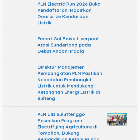
PLN Electric Run 2026 Buka
Pendaftaran, Hadirkan
Doorprize Kendaraan
Listrik
Empat Gol Bawa Liverpool
Atasi Sunderland pada
Debut Andoni Iraola
Direktur Manajemen
Pembangkitan PLN Pastikan
Keandalan Pembangkit
Listrik untuk Mendukung
Ketahanan Energi Listrik di
Sulteng
PLN UID Suluttenggo
Resmikan Program
Electrifying Agriculture di
Tomohon, Dukung
Kemandirian Petani Bunga