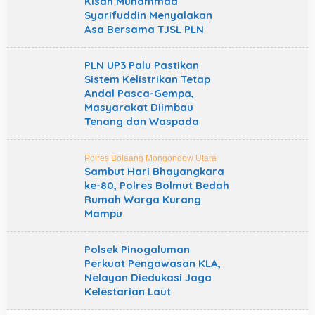
Kisah Muhammad
Syarifuddin Menyalakan
Asa Bersama TJSL PLN
PLN UP3 Palu Pastikan
Sistem Kelistrikan Tetap
Andal Pasca-Gempa,
Masyarakat Diimbau
Tenang dan Waspada
Polres Bolaang Mongondow Utara
Sambut Hari Bhayangkara
ke-80, Polres Bolmut Bedah
Rumah Warga Kurang
Mampu
Polsek Pinogaluman
Perkuat Pengawasan KLA,
Nelayan Diedukasi Jaga
Kelestarian Laut