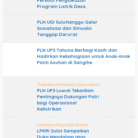
Perkuat Pengawasan
Program Listrik Desa
PLN UID Suluttenggo Gelar
Sosialisasi dan Simualsi
Tanggap Darurat
PLN UP3 Tahuna Berbagi Kasih dan
Hadirkan Kebahagiaan untuk Anak-Anak
Panti Asuhan di Sangihe
Tingkatkan Koordinasi Lintas Instansi
PLN UP3 Luwuk Tekankan
Pentingnya Dukungan Polri
bagi Operasional
Kelistrikan
Kebakaran Mega Mall Manado
LPKRI Sulut Sampaikan
Duka Mendalam atas