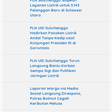
PLN Suluttenggo Siapkan
Layanan Listrik untuk 3.143
Pelanggan Baru di Sulawesi
Utara
PLN UID Suluttenggo
Hadirkan Pasokan Listrik
Andal Tanpa Kedip saat
Kunjungan Presiden RI di
Gorontalo
PLN UID Suluttenggo Turun
Langsung Bantu Korban
Gempa Sigi dan Pulihkan
Jaringan Listrik
Laporan Warga via Media
Sosial Langsung Direspons,
Polres Bolmut Cegah
Keributan Meluas