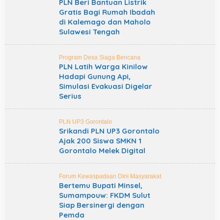
PLN Beri Bantuan Listrik
Gratis Bagi Rumah Ibadah
di Kalemago dan Maholo
Sulawesi Tengah
Program Desa Siaga Bencana
PLN Latih Warga Kinilow
Hadapi Gunung Api,
Simulasi Evakuasi Digelar
Serius
PLN UP3 Gorontalo
Srikandi PLN UP3 Gorontalo
Ajak 200 Siswa SMKN 1
Gorontalo Melek Digital
Forum Kewaspadaan Dini Masyarakat
Bertemu Bupati Minsel,
Sumampouw: FKDM Sulut
Siap Bersinergi dengan
Pemda