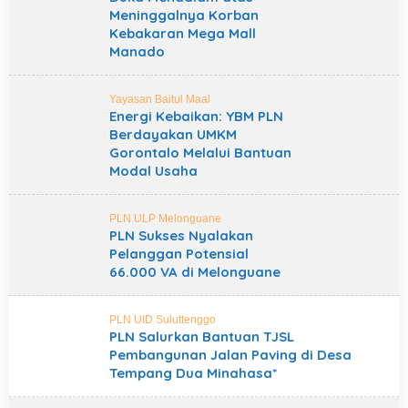
Meninggalnya Korban
Kebakaran Mega Mall
Manado
Yayasan Baitul Maal
Energi Kebaikan: YBM PLN
Berdayakan UMKM
Gorontalo Melalui Bantuan
Modal Usaha
PLN ULP Melonguane
PLN Sukses Nyalakan
Pelanggan Potensial
66.000 VA di Melonguane
PLN UID Suluttenggo
PLN Salurkan Bantuan TJSL
Pembangunan Jalan Paving di Desa
Tempang Dua Minahasa*