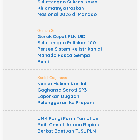
Suluttenggo Sukses Kawal
Khidmatnya Paskah
Nasional 2026 di Manado
Gempa Sulut
Gerak Cepat PLN UID
Suluttenggo Pulihkan 100
Persen Sistem Kelistrikan di
Manado Pasca Gempa
Bumi
Kartini Gaghansa
Kuasa Hukum Kartini
Gaghansa Soroti SP3,
Laporkan Dugaan
Pelanggaran ke Propam
UMK Pangi Farm Tomohon
Raih Omset Jutaan Rupiah
Berkat Bantuan TJSL PLN