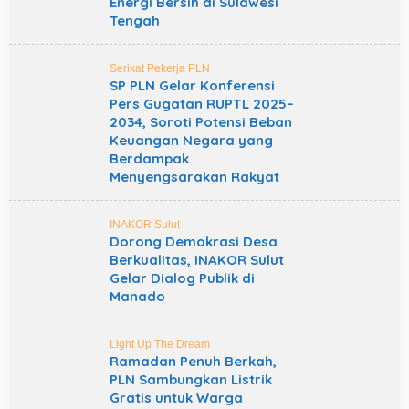
Energi Bersih di Sulawesi
Tengah
Serikat Pekerja PLN
SP PLN Gelar Konferensi
Pers Gugatan RUPTL 2025–
2034, Soroti Potensi Beban
Keuangan Negara yang
Berdampak
Menyengsarakan Rakyat
INAKOR Sulut
Dorong Demokrasi Desa
Berkualitas, INAKOR Sulut
Gelar Dialog Publik di
Manado
Light Up The Dream
Ramadan Penuh Berkah,
PLN Sambungkan Listrik
Gratis untuk Warga