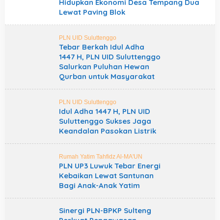
Hidupkan Ekonomi Desa Tempang Dua
Lewat Paving Blok
PLN UID Suluttenggo
Tebar Berkah Idul Adha
1447 H, PLN UID Suluttenggo
Salurkan Puluhan Hewan
Qurban untuk Masyarakat
PLN UID Suluttenggo
Idul Adha 1447 H, PLN UID
Suluttenggo Sukses Jaga
Keandalan Pasokan Listrik
Rumah Yatim Tahfidz Al-MA'UN
PLN UP3 Luwuk Tebar Energi
Kebaikan Lewat Santunan
Bagi Anak-Anak Yatim
Sinergi PLN-BPKP Sulteng