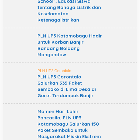
School”, Edukasi Siswa
tentang Bahaya Listrik dan
Keselamatan
Ketenagalistrikan
PLN UP3 Kotamobagu Hadir
untuk Korban Banjir
Bandang Bolaang
Mongondow
PLN UP3 Gorontalo
PLN UP3 Gorontalo
Salurkan 535 Paket
Sembako di Lima Desa di
Gorut Terdampak Banjir
Momen Hari Lahir
Pancasila, PLN UP3
Kotamobagu Salurkan 150
Paket Sembako untuk
Masyarakat Miskin Ekstrem