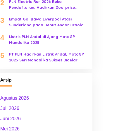
2
PLN Electric Run 2026 Buka
Pendaftaran, Hadirkan Doorprize
Kendaraan Listrik
3
Empat Gol Bawa Liverpool Atasi
Sunderland pada Debut Andoni Iraola
4
Listrik PLN Andal di Ajang MotoGP
Mandalika 2025
5
PT PLN Hadirkan Listrik Andal, MotoGP
2025 Seri Mandalika Sukses Digelar
Arsip
Agustus 2026
Juli 2026
Juni 2026
Mei 2026