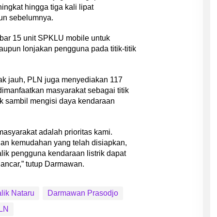
ngkat hingga tiga kali lipat
hun sebelumnya.
bar 15 unit SPKLU mobile untuk
aupun lonjakan pengguna pada titik-titik
ak jauh, PLN juga menyediakan 117
manfaatkan masyarakat sebagai titik
nak sambil mengisi daya kendaraan
syarakat adalah prioritas kami.
dan kemudahan yang telah disiapkan,
lik pengguna kendaraan listrik dapat
ancar,” tutup Darmawan.
lik Nataru
Darmawan Prasodjo
LN