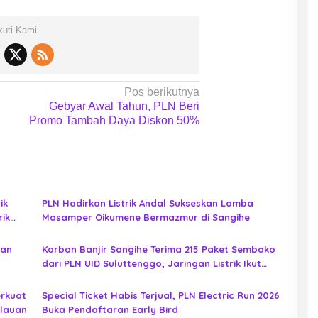
kuti Kami
Pos berikutnya
Gebyar Awal Tahun, PLN Beri
Promo Tambah Daya Diskon 50%
ik
PLN Hadirkan Listrik Andal Sukseskan Lomba
rik
Masamper Oikumene Bermazmur di Sangihe
pan
Korban Banjir Sangihe Terima 215 Paket Sembako
dari PLN UID Suluttenggo, Jaringan Listrik Ikut
Diperiksa
erkuat
Special Ticket Habis Terjual, PLN Electric Run 2026
ulauan
Buka Pendaftaran Early Bird