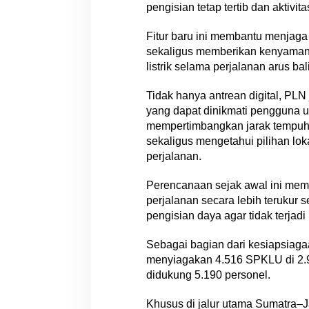
pengisian tetap tertib dan aktivit
Fitur baru ini membantu menjaga
sekaligus memberikan kenyaman
listrik selama perjalanan arus bal
Tidak hanya antrean digital, PLN
yang dapat dinikmati pengguna u
mempertimbangkan jarak tempuh 
sekaligus mengetahui pilihan lo
perjalanan.
Perencanaan sejak awal ini me
perjalanan secara lebih terukur
pengisian daya agar tidak terjadi
Sebagai bagian dari kesiapsiaga
menyiagakan 4.516 SPKLU di 2.93
didukung 5.190 personel.
Khusus di jalur utama Sumatra–