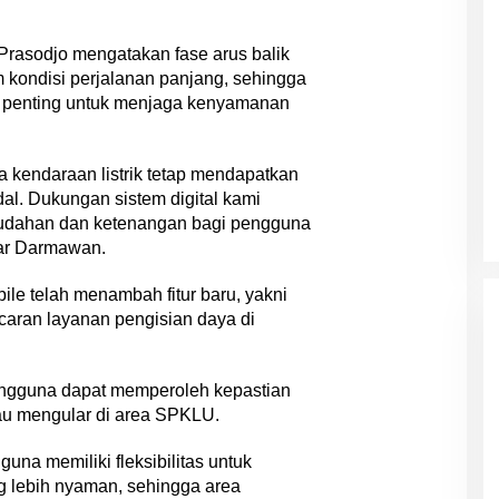
rasodjo mengatakan fase arus balik
 kondisi perjalanan panjang, sehingga
or penting untuk menjaga kenyamanan
 kendaraan listrik tetap mendapatkan
al. Dukungan sistem digital kami
udahan dan ketenangan bagi pengguna
jar Darmawan.
le telah menambah fitur baru, yakni
aran layanan pengisian daya di
 pengguna dapat memperoleh kepastian
au mengular di area SPKLU.
na memiliki fleksibilitas untuk
ang lebih nyaman, sehingga area