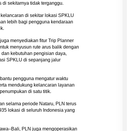
as di sekitarnya tidak terganggu.
 kelancaran di sekitar lokasi SPKLU
an lebih bagi pengguna kendaraan
ik.
 juga menyediakan fitur Trip Planner
ntuk menyusun rute arus balik dengan
dan kebutuhan pengisian daya,
kasi SPKLU di sepanjang jalur
mbantu pengguna mengatur waktu
 serta mendukung kelancaran layanan
 penumpukan di satu titik.
an selama periode Nataru, PLN terus
5 lokasi di seluruh Indonesia yang
Jawa–Bali, PLN juga mengoperasikan