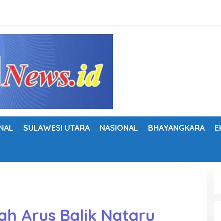
NAL
SULAWESI UTARA
NASIONAL
BHAYANGKARA
E
h Arus Balik Nataru