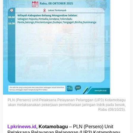
PLN (Persero) Unit Pelaksana Pelayanan Pelanggan (UP3) Kotamobagu
akan melaksanakan pekerjaan pemeliharaan jaringan listrik pada besok,
Rabu (08/10/25).
Lpkrinews.id
, Kotamobagu
– PLN (Persero) Unit
Pelaksana Pelayanan Pelanggan (UP3) Kotamobagu