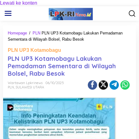
Lewati ke konten
Homepage
/
PLN
PLN UP3 Kotamobagu Lakukan Pemadaman
Sementara di Wilayah Bolsel, Rabu Besok
PLN UP3 Kotamobagu
PLN UP3 Kotamobagu Lakukan
Pemadaman Sementara di Wilayah
Bolsel, Rabu Besok
Wartawan Lpkrinews
06/10/2025
PLN
,
SULAWESI UTARA