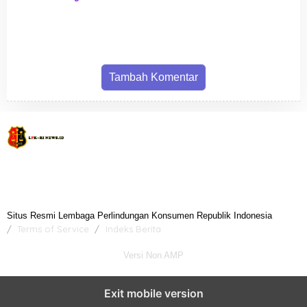
Sinergi Pastikan Listrik Andal
Pendaftaran Early Bird
di Wilayah Kepulauan
Tambah Komentar
Situs Resmi Lembaga Perlindungan Konsumen Republik Indonesia
Terms of Service
Indeks Berita
Versi Non AMP
Exit mobile version