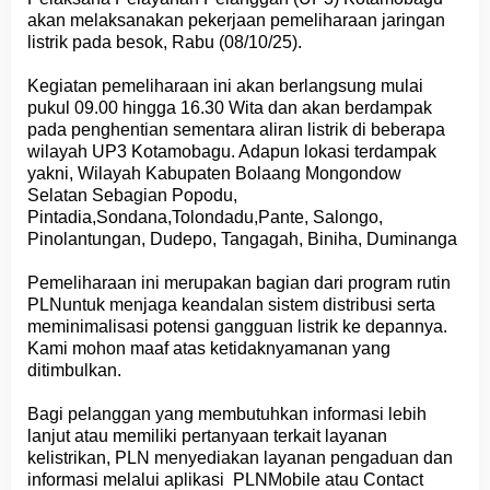
akan melaksanakan pekerjaan pemeliharaan jaringan
listrik pada besok, Rabu (08/10/25).
Kegiatan pemeliharaan ini akan berlangsung mulai
pukul 09.00 hingga 16.30 Wita dan akan berdampak
pada penghentian sementara aliran listrik di beberapa
wilayah UP3 Kotamobagu. Adapun lokasi terdampak
yakni, Wilayah Kabupaten Bolaang Mongondow
Selatan Sebagian Popodu,
Pintadia,Sondana,Tolondadu,Pante, Salongo,
Pinolantungan, Dudepo, Tangagah, Biniha, Duminanga
Pemeliharaan ini merupakan bagian dari program rutin
PLNuntuk menjaga keandalan sistem distribusi serta
meminimalisasi potensi gangguan listrik ke depannya.
Kami mohon maaf atas ketidaknyamanan yang
ditimbulkan.
Bagi pelanggan yang membutuhkan informasi lebih
lanjut atau memiliki pertanyaan terkait layanan
kelistrikan, PLN menyediakan layanan pengaduan dan
informasi melalui aplikasi
PLNMobile
atau Contact