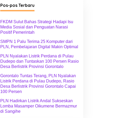
g
Pos-pos Terbaru
o
r
i
FKDM Sulut Bahas Strategi Hadapi Isu
Media Sosial dan Penguatan Narasi
Positif Pemerintah
SMPN 1 Palu Terima 25 Komputer dari
PLN, Pembelajaran Digital Makin Optimal
PLN Nyalakan Listrik Perdana di Pulau
Dudepo dan Tuntaskan 100 Persen Rasio
Desa Berlistrik Provinsi Gorontalo
Gorontalo Tuntas Terang, PLN Nyalakan
Listrik Perdana di Pulau Dudepo, Rasio
Desa Berlistrik Provinsi Gorontalo Capai
100 Persen
PLN Hadirkan Listrik Andal Sukseskan
Lomba Masamper Oikumene Bermazmur
di Sangihe