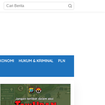
KONOMI
HUKUM & KRIMINAL
PLN