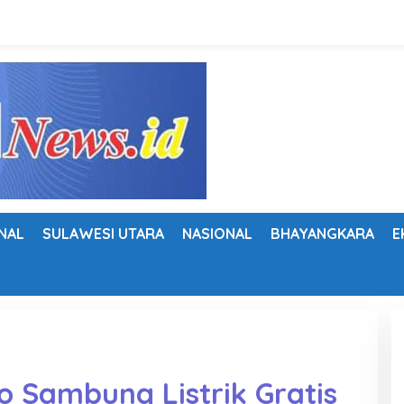
NAL
SULAWESI UTARA
NASIONAL
BHAYANGKARA
E
o Sambung Listrik Gratis