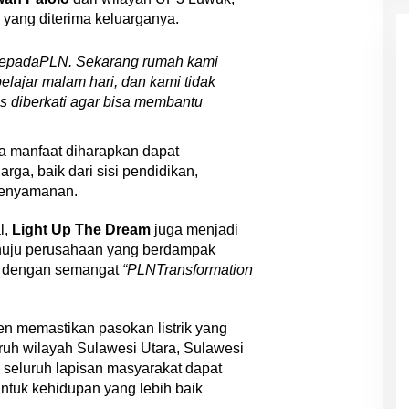
yang diterima keluarganya.
 kepadaPLN. Sekarang rumah kami
elajar malam hari, dan kami tidak
s diberkati agar bisa membantu
ma manfaat diharapkan dapat
rga, baik dari sisi pendidikan,
kenyamanan.
l,
Light Up The Dream
juga menjadi
nuju perusahaan yang berdampak
an dengan semangat
“PLNTransformation
n memastikan pasokan listrik yang
luruh wilayah Sulawesi Utara, Sulawesi
 seluruh lapisan masyarakat dapat
untuk kehidupan yang lebih baik