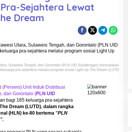
 Pra-Sejahtera Lewat
The Dream
 Utara, Sulawesi Tengah, dan Gorontalo (PLN UID Suluttenggo) menyalakan
keluarga pra-sejahtera melalui program sosial Light Up The Dream (LUTD
 (Persero) Unit Induk Distribusi
, dan Gorontalo (
PLN UID
n bagi 165 keluarga pra-sejahtera
 The Dream (LUTD), dalam rangka
onal (HLN) ke-80 bertema
“PLN
”.
 para pegawai PLN yang secara sukarela