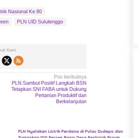
strik Nasional Ke 80
reen
PLN UID Sulutenggo
kuti Kami
Pos berikutnya
PLN Sambut Positif Langkah BSN
Tetapkan SNI FABA untuk Dukung
Pertanian Produktif dan
Berkelanjutan
PLN Nyalakan Listrik Perdana di Pulau Dudepo dan
Tuntaskan 100 Persen Rasio Desa Berlistrik Provinsi