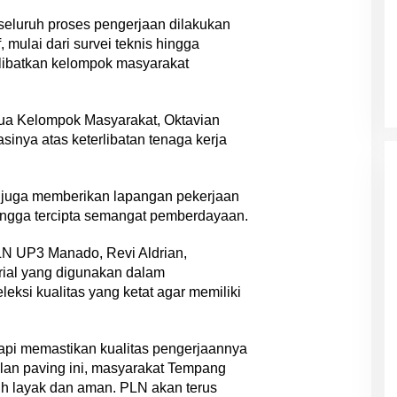
eluruh proses pengerjaan dilakukan
, mulai dari survei teknis hingga
libatkan kelompok masyarakat
tua Kelompok Masyarakat, Oktavian
nya atas keterlibatan tenaga kerja
i juga memberikan lapangan pekerjaan
ingga tercipta semangat pemberdayaan.
LN UP3 Manado, Revi Aldrian,
ial yang digunakan dalam
eksi kualitas yang ketat agar memiliki
api memastikan kualitas pengerjaannya
lan paving ini, masyarakat Tempang
bih layak dan aman. PLN akan terus