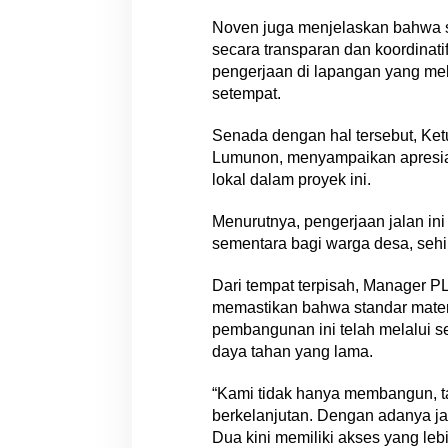
Noven juga menjelaskan bahwa s
secara transparan dan koordinatif
pengerjaan di lapangan yang me
setempat.
Senada dengan hal tersebut, Ke
Lumunon, menyampaikan apresiasi
lokal dalam proyek ini.
Menurutnya, pengerjaan jalan in
sementara bagi warga desa, seh
Dari tempat terpisah, Manager P
memastikan bahwa standar mater
pembangunan ini telah melalui sel
daya tahan yang lama.
“Kami tidak hanya membangun, t
berkelanjutan. Dengan adanya ja
Dua kini memiliki akses yang le