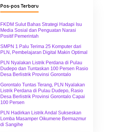
g
Pos-pos Terbaru
o
r
i
FKDM Sulut Bahas Strategi Hadapi Isu
Media Sosial dan Penguatan Narasi
Positif Pemerintah
SMPN 1 Palu Terima 25 Komputer dari
PLN, Pembelajaran Digital Makin Optimal
PLN Nyalakan Listrik Perdana di Pulau
Dudepo dan Tuntaskan 100 Persen Rasio
Desa Berlistrik Provinsi Gorontalo
Gorontalo Tuntas Terang, PLN Nyalakan
Listrik Perdana di Pulau Dudepo, Rasio
Desa Berlistrik Provinsi Gorontalo Capai
100 Persen
PLN Hadirkan Listrik Andal Sukseskan
Lomba Masamper Oikumene Bermazmur
di Sangihe