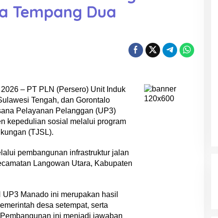
esa Tempang Dua
i 2026 – PT PLN (Persero) Unit Induk
 Sulawesi Tengah, dan Gorontalo
aksana Pelayanan Pelanggan (UP3)
 kepedulian sosial melalui program
kungan (TJSL).
alui pembangunan infrastruktur jalan
ecamatan Langowan Utara, Kabupaten
N UP3 Manado ini merupakan hasil
pemerintah desa setempat, serta
Pembangunan ini menjadi jawaban