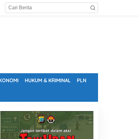
KONOMI
HUKUM & KRIMINAL
PLN