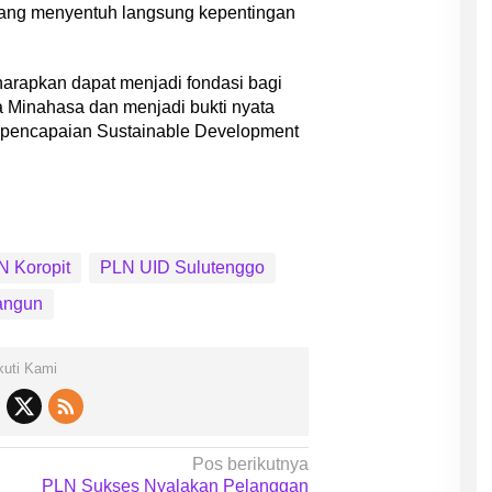
yang menyentuh langsung kepentingan
harapkan dapat menjadi fondasi bagi
a Minahasa dan menjadi bukti nyata
pencapaian Sustainable Development
N Koropit
PLN UID Sulutenggo
angun
kuti Kami
Pos berikutnya
PLN Sukses Nyalakan Pelanggan