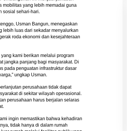
s mobilitas yang lebih memadai guna
sosial sehari-hari.
ttenggo, Usman Bangun, menegaskan
 lebih luas dari sekadar menyalurkan
nggerak roda ekonomi dan kesejahteraan
 yang kami berikan melalui program
 jangka panjang bagi masyarakat. Di
s pada penguatan infrastruktur dasar
 warga,” ungkap Usman.
lanjutan perusahaan tidak dapat
syarakat di sekitar wilayah operasional.
an perusahaan harus berjalan selaras
t.
kami ingin memastikan bahwa kehadiran
nya, tidak hanya di dalam rumah