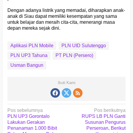
Dengan adanya listrik yang memadai, diharapkan anak-
anak di Siau dapat memiliki kesempatan yang sama
untuk belajar dan meraih cita-cita, menerangi masa
depan mereka sejak dini.
Aplikasi PLN Mobile
PLN UID Sulutenggo
PLN UP3 Tahuna
PT PLN (Persero)
Usman Bangun
Ikuti Kami
N
Pos sebelumnya
Pos berikutnya
a
PLN UP3 Gorontalo
RUPS LB PLN Ganti
Lakukan Gerakan
Susunan Pengurus
v
Penanaman 1.000 Bibit
Perseroan, Berikut