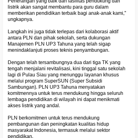
Penerangan yang baik dan fasilitas pendukung dari
listrik akan sangat membantu para guru dalam
memberikan pendidikan terbaik bagi anak-anak kami,”
ungkapnya.
Langkah ini juga tidak terlepas dari kolaborasi aktif
antara PLN dan pihak sekolah, serta dukungan
Manajemen PLN UP3 Tahuna yang telah sigap
menindaklanjuti proses teknis penyambungan.
Dengan telah tersambungnya dua dari tiga TK yang
tengah menjalani revitalisasi, kini tinggal satu sekolah
lagi di Pulau Siau yang menunggu layanan khusus
melalui program SuperSUN (Super Subsidi
Sambungan). PLN UP3 Tahuna menyatakan
komitmennya untuk terus mendukung hingga seluruh
lembaga pendidikan di wilayah ini dapat menikmati
akses listrik yang andal.
PLN berkomitmen untuk terus mendukung
pembangunan dan peningkatan kualitas hidup
masyarakat Indonesia, termasuk melalui sektor
pendidikan.