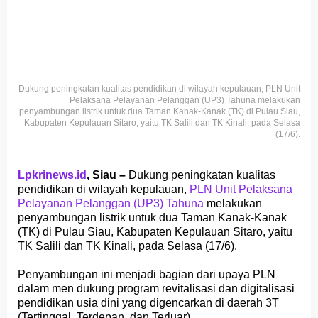
Dukung peningkatan kualitas pendidikan di wilayah kepulauan, PLN Unit
Pelaksana Pelayanan Pelanggan (UP3) Tahuna melakukan
penyambungan listrik untuk dua Taman Kanak-Kanak (TK) di Pulau Siau,
Kabupaten Kepulauan Sitaro, yaitu TK Salili dan TK Kinali, pada Selasa
(17/6).
Lpkrinews.id
, Siau –
Dukung peningkatan kualitas
pendidikan di wilayah kepulauan,
PLN Unit Pelaksana
Pelayanan Pelanggan (UP3) Tahuna
melakukan
penyambungan listrik untuk dua Taman Kanak-Kanak
(TK) di Pulau Siau, Kabupaten Kepulauan Sitaro, yaitu
TK Salili dan TK Kinali, pada Selasa (17/6).
Penyambungan ini menjadi bagian dari upaya PLN
dalam men dukung program revitalisasi dan digitalisasi
pendidikan usia dini yang digencarkan di daerah 3T
(Tertinggal, Terdepan, dan Terluar).