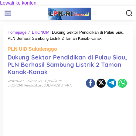
Lewati ke konten
Homepage
/
EKONOMI
Dukung Sektor Pendidikan di Pulau Siau,
PLN Berhasil Sambung Listrik 2 Taman Kanak-Kanak
PLN UID Suluttenggo
Dukung Sektor Pendidikan di Pulau Siau,
PLN Berhasil Sambung Listrik 2 Taman
Kanak-Kanak
Wartawan Lpkrinews
18/06/2025
EKONOMI
,
Pendidikan
,
SULAWESI UTARA