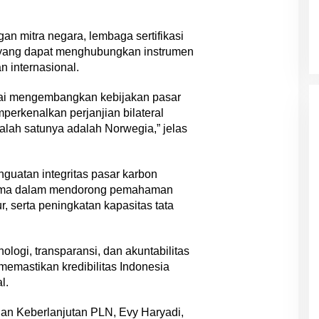
an mitra negara, lembaga sertifikasi
m yang dapat menghubungkan instrumen
 internasional.
lai mengembangkan kebijakan pasar
perkenalkan perjanjian bilateral
alah satunya adalah Norwegia,” jelas
atan integritas pasar karbon
rutama dalam mendorong pemahaman
tur, serta peningkatan kapasitas tata
ogi, transparansi, dan akuntabilitas
 memastikan kredibilitas Indonesia
l.
dan Keberlanjutan PLN, Evy Haryadi,