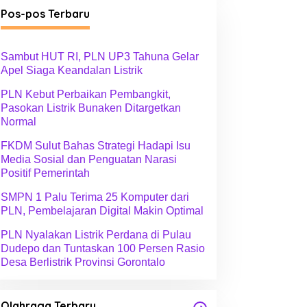
g
Pos-pos Terbaru
o
r
i
Sambut HUT RI, PLN UP3 Tahuna Gelar
Apel Siaga Keandalan Listrik
PLN Kebut Perbaikan Pembangkit,
Pasokan Listrik Bunaken Ditargetkan
Normal
FKDM Sulut Bahas Strategi Hadapi Isu
Media Sosial dan Penguatan Narasi
Positif Pemerintah
SMPN 1 Palu Terima 25 Komputer dari
PLN, Pembelajaran Digital Makin Optimal
PLN Nyalakan Listrik Perdana di Pulau
Dudepo dan Tuntaskan 100 Persen Rasio
Desa Berlistrik Provinsi Gorontalo
Olahraga Terbaru