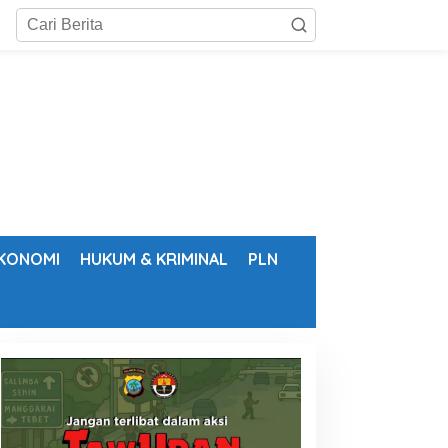
KONOMI
HUKUM & KRIMINAL
PLN