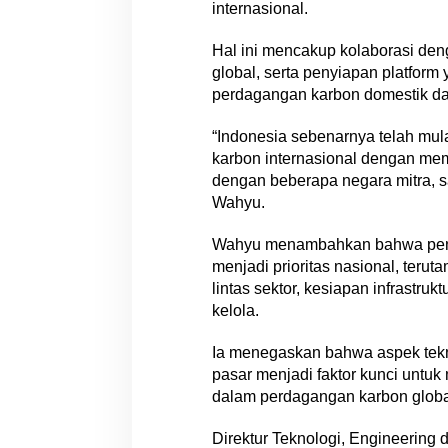
internasional.
Hal ini mencakup kolaborasi deng
global, serta penyiapan platfor
perdagangan karbon domestik dan
“Indonesia sebenarnya telah mu
karbon internasional dengan mem
dengan beberapa negara mitra, s
Wahyu.
Wahyu menambahkan bahwa pengu
menjadi prioritas nasional, te
lintas sektor, kesiapan infrastruk
kelola.
Ia menegaskan bahwa aspek teknol
pasar menjadi faktor kunci untuk
dalam perdagangan karbon globa
Direktur Teknologi, Engineering 