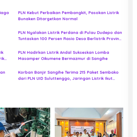
Siaga
PLN Kebut Perbaikan Pembangkit, Pasokan Listrik
Bunaken Ditargetkan Normal
PLN Nyalakan Listrik Perdana di Pulau Dudepo dan
Tuntaskan 100 Persen Rasio Desa Berlistrik Provinsi
Gorontalo
ik
PLN Hadirkan Listrik Andal Sukseskan Lomba
rik
Masamper Oikumene Bermazmur di Sangihe
pan
Korban Banjir Sangihe Terima 215 Paket Sembako
dari PLN UID Suluttenggo, Jaringan Listrik Ikut
Diperiksa