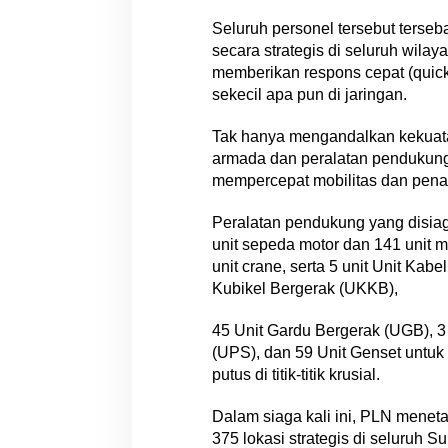
Seluruh personel tersebut terseb
secara strategis di seluruh wil
memberikan respons cepat (quick 
sekecil apa pun di jaringan.
Tak hanya mengandalkan kekuata
armada dan peralatan pendukung
mempercepat mobilitas dan pena
Peralatan pendukung yang disiag
unit sepeda motor dan 141 unit m
unit crane, serta 5 unit Unit Kab
Kubikel Bergerak (UKKB),
45 Unit Gardu Bergerak (UGB), 3
(UPS), dan 59 Unit Genset untuk
putus di titik-titik krusial.
Dalam siaga kali ini, PLN meneta
375 lokasi strategis di seluruh