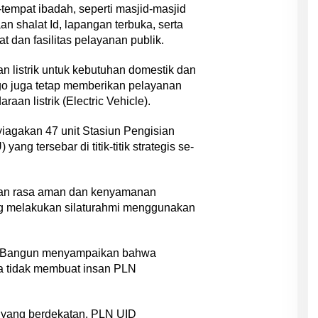
tempat ibadah, seperti masjid-masjid
 shalat Id, lapangan terbuka, serta
 dan fasilitas pelayanan publik.
 listrik untuk kebutuhan domestik dan
go juga tetap memberikan pelayanan
aan listrik (Electric Vehicle).
yiagakan 47 unit Stasiun Pengisian
ng tersebar di titik-titik strategis se-
kan rasa aman dan kenyamanan
ang melakukan silaturahmi menggunakan
n Bangun menyampaikan bahwa
a tidak membuat insan PLN
 yang berdekatan, PLN UID