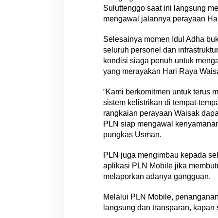
Suluttenggo saat ini langsung me
mengawal jalannya perayaan Har
Selesainya momen Idul Adha bukan
seluruh personel dan infrastrukt
kondisi siaga penuh untuk menga
yang merayakan Hari Raya Wais
“Kami berkomitmen untuk terus 
sistem kelistrikan di tempat-tem
rangkaian perayaan Waisak dapa
PLN siap mengawal kenyamanan 
pungkas Usman.
PLN juga mengimbau kepada sel
aplikasi PLN Mobile jika membutu
melaporkan adanya gangguan.
Melalui PLN Mobile, penanganan
langsung dan transparan, kapan 