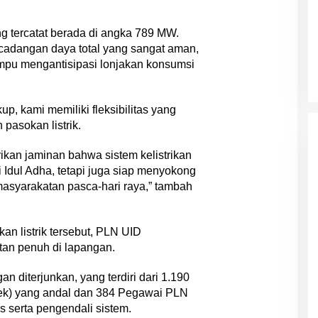
g tercatat berada di angka 789 MW.
cadangan daya total yang sangat aman,
pu mengantisipasi lonjakan konsumsi
, kami memiliki fleksibilitas yang
asokan listrik.
ikan jaminan bahwa sistem kelistrikan
 Idul Adha, tetapi juga siap menyokong
masyarakatan pasca-hari raya,” tambah
n listrik tersebut, PLN UID
an penuh di lapangan.
 diterjunkan, yang terdiri dari 1.190
ek) yang andal dan 384 Pegawai PLN
 serta pengendali sistem.