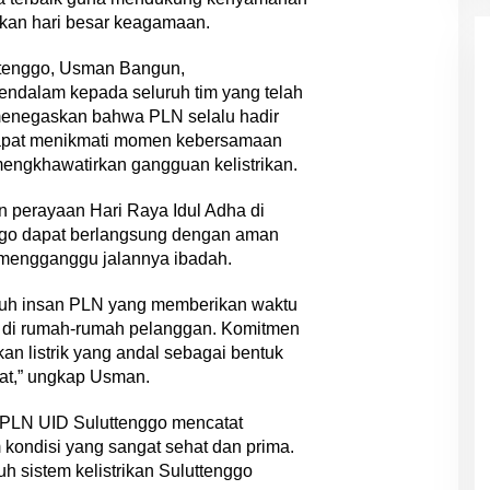
kan hari besar keagamaan.
tenggo, Usman Bangun,
ndalam kepada seluruh tim yang telah
 menegaskan bahwa PLN selalu hadir
apat menikmati momen kebersamaan
engkhawatirkan gangguan kelistrikan.
n perayaan Hari Raya Idul Adha di
ggo dapat berlangsung dengan aman
 mengganggu jalannya ibadah.
luruh insan PLN yang memberikan waktu
 di rumah-rumah pelanggan. Komitmen
n listrik yang andal sebagai bentuk
at,” ungkap Usman.
, PLN UID Suluttenggo mencatat
m kondisi yang sangat sehat dan prima.
h sistem kelistrikan Suluttenggo