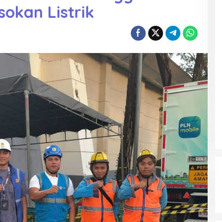
okan Listrik