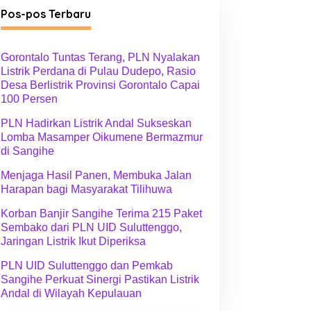
g
Pos-pos Terbaru
o
r
i
Gorontalo Tuntas Terang, PLN Nyalakan
Listrik Perdana di Pulau Dudepo, Rasio
Desa Berlistrik Provinsi Gorontalo Capai
100 Persen
PLN Hadirkan Listrik Andal Sukseskan
Lomba Masamper Oikumene Bermazmur
di Sangihe
Menjaga Hasil Panen, Membuka Jalan
Harapan bagi Masyarakat Tilihuwa
Korban Banjir Sangihe Terima 215 Paket
Sembako dari PLN UID Suluttenggo,
Jaringan Listrik Ikut Diperiksa
PLN UID Suluttenggo dan Pemkab
Sangihe Perkuat Sinergi Pastikan Listrik
Andal di Wilayah Kepulauan