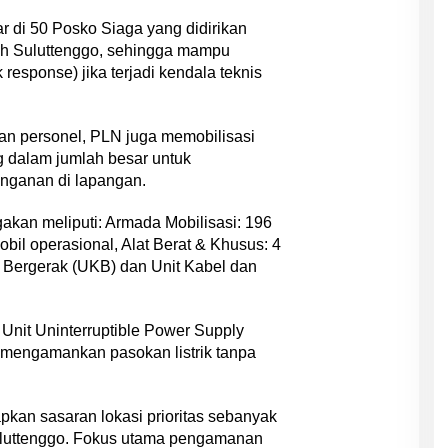
ar di 50 Posko Siaga yang didirikan
ayah Suluttenggo, sehingga mampu
response) jika terjadi kendala teknis
n personel, PLN juga memobilisasi
 dalam jumlah besar untuk
nganan di lapangan.
akan meliputi: Armada Mobilisasi: 196
obil operasional, Alat Berat & Khusus: 4
el Bergerak (UKB) dan Unit Kabel dan
 Unit Uninterruptible Power Supply
 mengamankan pasokan listrik tanpa
pkan sasaran lokasi prioritas sebanyak
 Suluttenggo. Fokus utama pengamanan