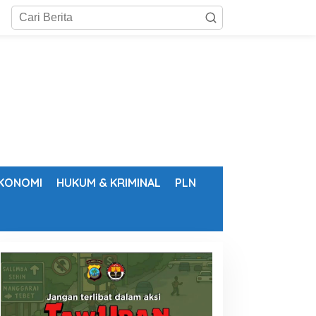
KONOMI
HUKUM & KRIMINAL
PLN