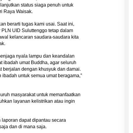
lanjutkan status siaga penuh untuk
i Raya Waisak.
 berarti tugas kami usai. Saat ini,
ur PLN UID Suluttenggo tetap dalam
wal kelancaran saudara-saudara kita
ak.
menjaga nyala lampu dan keandalan
pat ibadah umat Buddha, agar seluruh
t berjalan dengan khusyuk dan damai.
ibadah untuk semua umat beragama,”
uruh masyarakat untuk memanfaatkan
hkan layanan kelistrikan atau ingin
 laporan dapat dipantau secara
saja dan di mana saja.