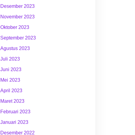
Desember 2023
November 2023
Oktober 2023
September 2023
Agustus 2023
Juli 2023
Juni 2023
Mei 2023
April 2023
Maret 2023
Februari 2023
Januari 2023
Desember 2022