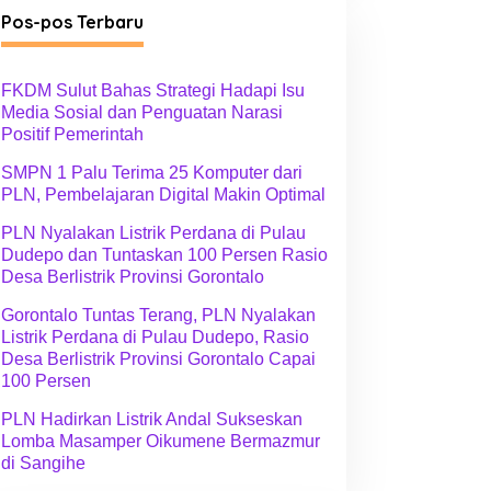
g
Pos-pos Terbaru
o
r
i
FKDM Sulut Bahas Strategi Hadapi Isu
Media Sosial dan Penguatan Narasi
Positif Pemerintah
SMPN 1 Palu Terima 25 Komputer dari
PLN, Pembelajaran Digital Makin Optimal
PLN Nyalakan Listrik Perdana di Pulau
Dudepo dan Tuntaskan 100 Persen Rasio
Desa Berlistrik Provinsi Gorontalo
Gorontalo Tuntas Terang, PLN Nyalakan
Listrik Perdana di Pulau Dudepo, Rasio
Desa Berlistrik Provinsi Gorontalo Capai
100 Persen
PLN Hadirkan Listrik Andal Sukseskan
Lomba Masamper Oikumene Bermazmur
di Sangihe