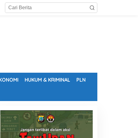
KONOMI
HUKUM & KRIMINAL
PLN