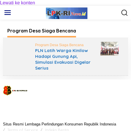
Lewati ke konten
Program Desa Siaga Bencana
Program Desa Siaga Bencana
PLN Latih Warga Kinilow
Hadapi Gunung Api,
Simulasi Evakuasi Digelar
Serius
Situs Resmi Lembaga Perlindungan Konsumen Republik Indonesia
Terms of Service
Indeks Berita