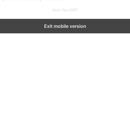
Versi Non AMP
Exit mobile version