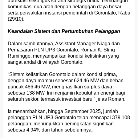
apresiasi sekaligus sarana strategis untuk membangun
komunikasi dua arah dengan pelanggan daya besar,
serta perwakilan instansi pemerintah di Gorontalo, Rabu
(29/10).
Keandalan Sistem dan Pertumbuhan Pelanggan
Dalam sambutannya, Assistant Manager Niaga dan
Pemasaran PLN UP3 Gorontalo, Roman K. Sting
Ruminggo, menyampaikan kondisi kelistrikan yang
sangat andal di wilayah Gorontalo.
“Sistem kelistrikan Gorontalo dalam kondisi prima,
dengan daya mampu sebesar 624,46 MW dan beban
puncak 486,46 MW, menghasilkan surplus daya
sebesar 138 MW. Ini menjamin kebutuhan energi bagi
seluruh sektor, termasuk investasi baru,” jelas Roman.
Ia menambahkan, hingga September 2025, jumlah
pelanggan PLN UP3 Gorontalo telah mencapai 379.108
pelanggan, menunjukkan peningkatan signifikan
sebesar 4,94% dari tahun sebelumnya.