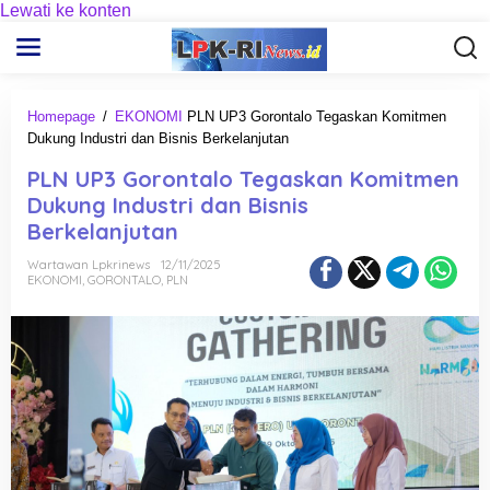
Lewati ke konten
Homepage
/
EKONOMI
PLN UP3 Gorontalo Tegaskan Komitmen
Dukung Industri dan Bisnis Berkelanjutan
PLN UP3 Gorontalo Tegaskan Komitmen
Dukung Industri dan Bisnis
Berkelanjutan
Wartawan Lpkrinews
12/11/2025
EKONOMI
,
GORONTALO
,
PLN