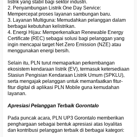
listrik yang stabil bagi sektor industri.
2. Penyambungan Listrik One Day Service:
Mempercepat proses layanan sambungan baru.
3. Layanan Multiguna: Memudahkan pelanggan dalam
berbagai kebutuhan kelistrikan.
4. Energi Hijau: Memperkenalkan Renewable Energy
Certificate (REC) sebagai solusi bagi pelanggan yang
ingin mencapai target Net Zero Emission (NZE) atau
menggunakan energi bersih.
Selain itu, PLN turut memaparkan perkembangan
ekosistem kendaraan listrik (EV), termasuk ketersediaan
Stasiun Pengisian Kendaraan Listrik Umum (SPKLU),
serta mengajak pelanggan untuk memanfaatkan fitur-
fitur digital di aplikasi PLN Mobile guna kemudahan
layanan.
Apresiasi Pelanggan Terbaik Gorontalo
Pada puncak acara, PLN UP3 Gorontalo memberikan
penghargaan sebagai bentuk apresiasi atas loyalitas
dan kontribusi pelanggan terbaik di berbagai kategori: