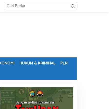
KONOMI
HUKUM & KRIMINAL
PLN