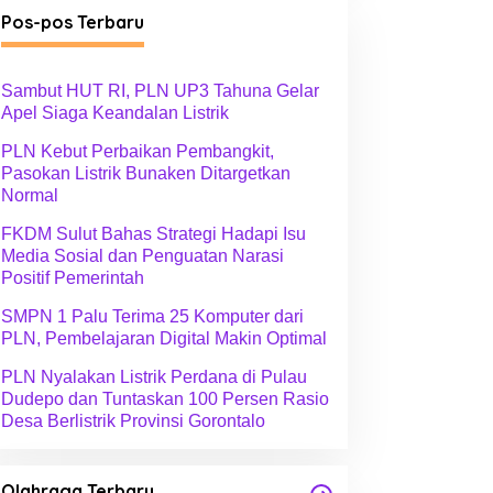
g
Pos-pos Terbaru
o
r
i
Sambut HUT RI, PLN UP3 Tahuna Gelar
Apel Siaga Keandalan Listrik
PLN Kebut Perbaikan Pembangkit,
Pasokan Listrik Bunaken Ditargetkan
Normal
FKDM Sulut Bahas Strategi Hadapi Isu
Media Sosial dan Penguatan Narasi
Positif Pemerintah
SMPN 1 Palu Terima 25 Komputer dari
PLN, Pembelajaran Digital Makin Optimal
PLN Nyalakan Listrik Perdana di Pulau
Dudepo dan Tuntaskan 100 Persen Rasio
Desa Berlistrik Provinsi Gorontalo
Olahraga Terbaru