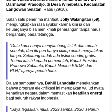
Darmawan Prasodjo
, di
Desa Winebetan, Kecamatan
Langowan Selatan
, Rabu (29/10).
Salah satu penerima manfaat,
Jolly Walangitan (59)
,
mengungkapkan rasa syukur karena kini ia dan
keluarganya bisa menikmati penerangan tanpa harus
bergantung pada tetangga.
“Dulu kami hanya menyambung listrik dari rumah
sebelah, dan itu pun hanya cukup untuk menyalakan
lampu. Sekarang sudah ada listrik sendiri, gratis.
Terima kasih kepada pemerintah, Bapak Presiden
Prabowo Subianto, Bapak Menteri ESDM, dan
PLN,” ujarnya penuh haru.
Dalam sambutannya,
Bahlil Lahadalia
menekankan
bahwa program elektrifikasi ini merupakan wujud nyata
kehadiran negara dalam memastikan
keadilan energi
bagi seluruh rakyat Indonesia.
“Saya tegaskan, mulai 2029 sampai 2030, seluruh