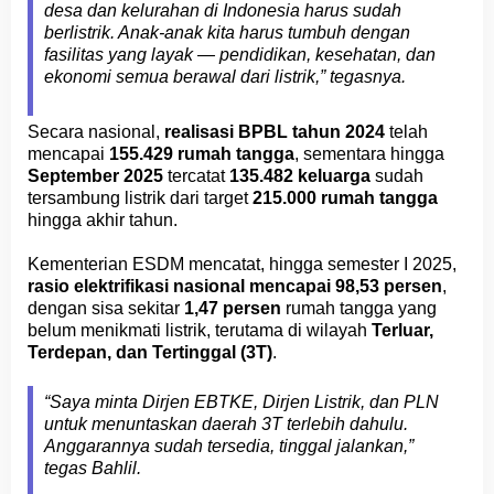
desa dan kelurahan di Indonesia harus sudah
berlistrik. Anak-anak kita harus tumbuh dengan
fasilitas yang layak — pendidikan, kesehatan, dan
ekonomi semua berawal dari listrik,” tegasnya.
Secara nasional,
realisasi BPBL tahun 2024
telah
mencapai
155.429 rumah tangga
, sementara hingga
September 2025
tercatat
135.482 keluarga
sudah
tersambung listrik dari target
215.000 rumah tangga
hingga akhir tahun.
Kementerian ESDM mencatat, hingga semester I 2025,
rasio elektrifikasi nasional mencapai 98,53 persen
,
dengan sisa sekitar
1,47 persen
rumah tangga yang
belum menikmati listrik, terutama di wilayah
Terluar,
Terdepan, dan Tertinggal (3T)
.
“Saya minta Dirjen EBTKE, Dirjen Listrik, dan PLN
untuk menuntaskan daerah 3T terlebih dahulu.
Anggarannya sudah tersedia, tinggal jalankan,”
tegas Bahlil.